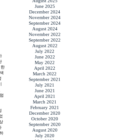
August 2025
June 2025
December 2024
November 2024
September 2024
August 2024
November 2022
September 2022
August 2022
July 2022
하
June 2022
란
May 2022
접한
April 2022
채색
March 2022
덮
September 2021
이
July 2021
긴
June 2021
 멈
April 2021
March 2021
February 2021
정
December 2020
었
October 2020
구상
September 2020
가
August 2020
변하
July 2020