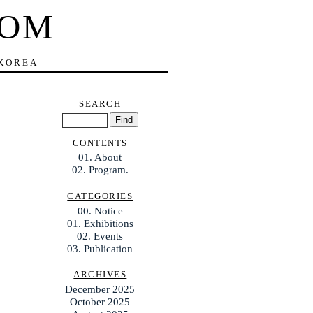
COM
 KOREA
SEARCH
CONTENTS
01. About
02. Program.
CATEGORIES
00. Notice
01. Exhibitions
02. Events
03. Publication
ARCHIVES
December 2025
October 2025