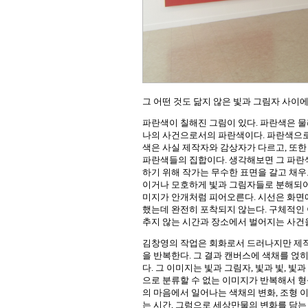
그 어떤 것도 닮지 않은 빛과 그림자 사이
파란색이 칠해진 그림이 있다. 파란색은 
나의 사건으로서의 파란색이다. 파란색으로
색은 사실 제작자와 감상자가 다르고, 또한
파란색들의 집합이다. 생각해보면 그 파란색
하기 위해 작가는 무수한 표면을 갈고 채우
이거나 모호하게 빛과 그림자들로 분해되어
미지가 안개처럼 피어오른다. 시선은 화면에
했는데 완전히 포착되지 않는다. 구체적인 
추지 않는 시간과 장소에서 벌어지는 사건
김창영의 작업은 회화로서 드러나지만 제작
을 반복한다. 그 결과 캔버스에 색채를 
다. 그 이미지는 빛과 그림자, 빛과 빛, 빛
으로 분류할 수 없는 이미지가 반복해서 형
의 마음에서 일어나는 색채의 변화, 조형 이
는 시간, 그럼으로 세상만물의 변화를 담는