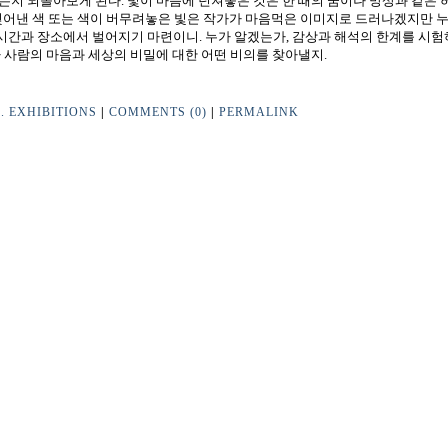
는지 되돌아보게 된다. 빛이 마음에 던져놓은 것은 한 때의 꿈이나 망상과 같은 
 빚어낸 색 또는 색이 버무려놓은 빛은 작가가 마음먹은 이미지로 드러나겠지만 
시간과 장소에서 벌어지기 마련이니. 누가 알겠는가, 감상과 해석의 한계를 시험
가 사람의 마음과 세상의 비밀에 대한 어떤 비의를 찾아낼지.
1. EXHIBITIONS
|
COMMENTS (0)
|
PERMALINK