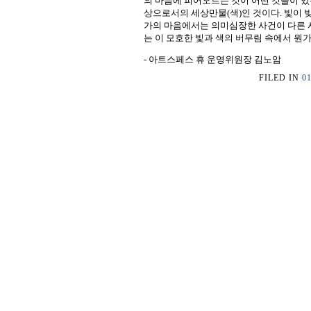
의 마음에 피어오르는 것이 어떤 것들이 있
상으로서의 세상만물(색)인 것이다. 빛이
가의 마음에서는 의미심장한 사건이 다른 
는 이 모호한 빛과 색의 버무림 속에서 뭔
- 아트스페스 휴 운영위원장 김노암
FILED IN
0