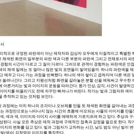
에서
물리적으로 규정된 파란색이 아닌 제작자와 감상자 모두에게 이질적이고 특별한 
 채색된 화면의 일부분의 파란 색과 다른 부분의 파란색 그리고 전체로서의 파
 경험의 시간이 다르고 그 질이 다르다. 그러므로 관객이 경험하는 파란색은 인
의 채색 밑에는 또 얼마나 많은 빛의 표면들이 쌓여있을까. 하나의 파란색을 
고 메우고 다시 가는 과정을 반복했다. 하나의 색이 쌓이고 겹쳐지며 다른 색은 
 쓸려나간다. 그리고 지평선처럼 화면을 갈라놓은 분할 선을 에워싸고 무수한 
 아른거리는 빛과 이미지의 운동을 따라간다. 뭔가 인상, 감각, 사건이 발생하
이미지를 떠올리기도 전에 자꾸만 빠져나가 버린다. 작가는 빛과 그림자와 색이
을 추적하고 있는 것처럼 보인다.
 과정에는 마치 하나의 조각이나 오브제를 만들 듯 채색된 화면을 갈아내는 과
얹히는 과정만으로는 나타나지 않는 시간의 흐름에 마모되는 사물의 이미지를 만들
과 색, 색과 색, 이미지와 이미지 사이를 애매하게 가로지르려 하고 있다. 추상과 
성된다. 사실 모든 추상은 제작 과정에 구체적인 접촉과 감정을 필요로 한다. 작
미지의 변화를 담고 있다. 빛과 그림자가 교차하는 시간, 낮도 밤도 아닌 빛이 
 빛(색)이 김창영의 이미지를 특징한다.