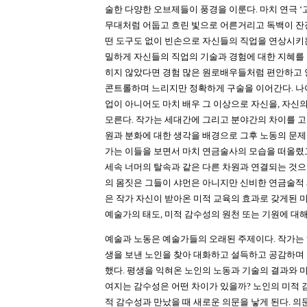
술한 다양한 오브제들이 풍경을 이룬다. 마치 연극 
무대처럼 어둡고 흐린 빛으로 어른거리고 독백이 잔
떤 도구도 없이 빈손으로 자신들의 직업을 연상시키
밀하게 자신들의 직업의 기술과 경험에 대한 지혜를 
히지 않았다면 경험 많은 원로배우들처럼 편안하고
콘트롤하며 느리지만 정확하게 구술을 이어간다. 나
업이 아니어도 마치 배우 그 이상으로 자신을, 자신
모른다. 작가는 세대간에 그리고 분야간의 차이를 
원과 분화에 대한 생각을 배경으로 그후 노동의 문제
가는 이들을 보면서 마치 연금술사의 모습을 떠올렸
세속 너머의 탈속과 같은 다른 차원과 연결되는 것으
의 몸짓은 그들이 샤먼은 아니지만 신비한 연금술적 
은 작가 자신이 받아온 미적 교육의 효과로 갖게된 
예술가의 태도, 미적 감수성의 원천 또는 기원에 대
예술과 노동은 예술가들의 오래된 주제이다. 작가는
생을 보낸 노인을 찾아 대화하고 설득하고 공감하며
했다. 평생을 익혀온 노인의 노동과 기술의 결과와 
여지는 감수성은 어떤 차이가 있을까? 노인의 미적 
적 감수성과 만났을 때 새로운 의문을 낳게 된다. 