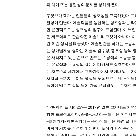
과 차이 또는 동일성의 문제를 향하게 된다.
무엇보다 작가는 인물들의 창조성을 주목하였다. 그
일성이 만난다. 예술작품을 생산하는 창조성과는 약
만 본질적으로는 창조성의 범주에 포함된다. 이 노
은 제도화되고 관습화된 미술계의 그것이 아니다. 
간’이란 생각을 떠올렸다. 예술인간을 작가는 노동의
는 상아탑처럼 쌓아온 예술적 감수성, 창조성 등의 
은 사라지고 있는 손으로 만드는 수공예의 노동을 
는 유용성과 무용성의 경계에 대해서도 성찰한다. 
는 자본주의 세계에서 교환가치에서 벗어나 있는 가
사처럼 느껴지는 이들 평생을 노동으로 보낸 노인들
들이야 말로 현장의 돌에 가장 근접해 있는 존재로 변
* <현자의 돌 시리즈>는 2017년 일본 코가네초 지
행한 프로젝트이다. A=B=C=D 라는 도식은 어디서부
=교환가치=자본주의라는 주어진 도식은 과연 올바른
미학적 가치를 추적하게 되면서 도식의 형식 논리의 
을까. 결과보다는 과정에서의 시간과 노력, 그 수고