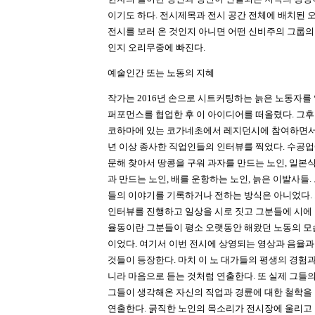
이기도 하다. 전시제목과 전시 공간 전체에 배치된
전시를 보러 온 것인지 아니면 어떤 신비주의 그룹의
인지 오리무중에 빠진다.
예술인간 또는 노동의 지혜
작가는 2016년 손으로 시트커팅하는 늙은 노동자를
퍼포먼스를 협업한 후 이 아이디어를 떠올렸다. 그후 
코하마에 있는 코가네초에서 레지던시에 참여하면서 한
년 이상 종사한 직업인들의 인터뷰를 찍었다. 수공
문해 찾아서 땅콩을 구워 과자를 만드는 노인, 일본식
과 만드는 노인, 배를 운항하는 노인, 늙은 이발사들.
들의 이야기를 기록하거나 전하는 방식은 아니었다.
인터뷰를 진행하고 일상을 시로 짓고 그분들에 시에 
율동이란 그분들이 평소 오랫동안 해왔던 노동의 모
이었다. 여기서 이번 전시에 상영되는 영상과 음율과
것들이 등장한다. 마치 이 노 대가들의 평생의 경험과
니라 마음으로 듣는 것처럼 연출한다. 또 실제 그들
그들이 생각해온 자신의 직업과 경륜에 대한 철학을
연출한다. 굵직한 노인의 목소리가 전시장에 울리고