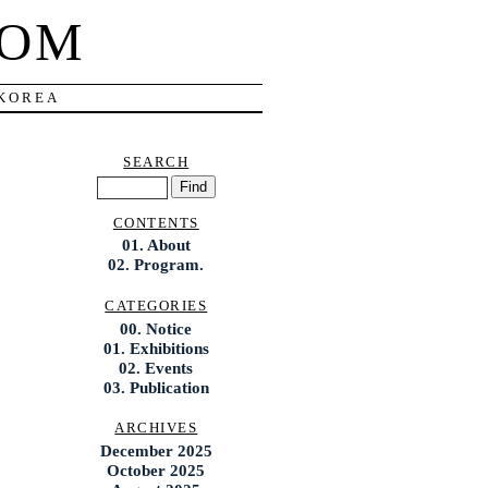
COM
 KOREA
SEARCH
CONTENTS
01. About
02. Program.
CATEGORIES
00. Notice
01. Exhibitions
02. Events
03. Publication
ARCHIVES
December 2025
October 2025