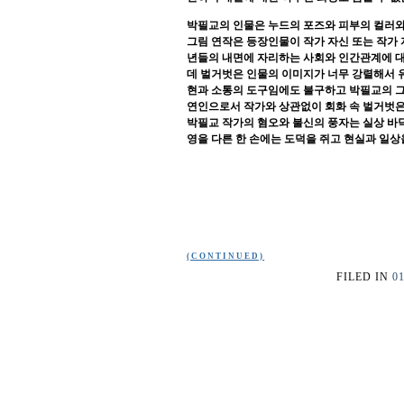
박필교의 인물은 누드의 포즈와 피부의 컬러와
그림 연작은 등장인물이 작가 자신 또는 작가
년들의 내면에 자리하는 사회와 인간관계에 
데 벌거벗은 인물의 이미지가 너무 강렬해서 
현과 소통의 도구임에도 불구하고 박필교의 
연인으로서 작가와 상관없이 회화 속 벌거벗은
박필교 작가의 혐오와 불신의 풍자는 실상 바
영을 다른 한 손에는 도덕을 쥐고 현실과 일
(CONTINUED)
FILED IN
0