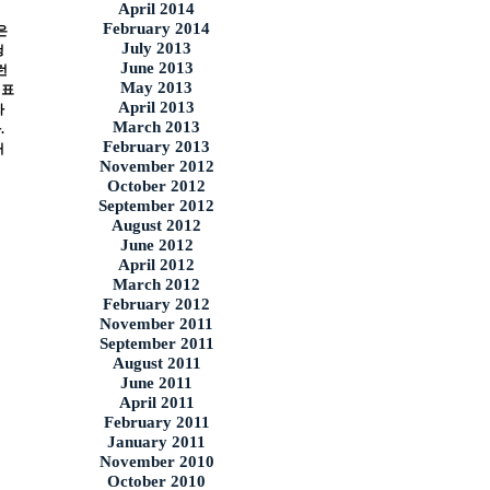
April 2014
February 2014
은
July 2013
청
June 2013
런
May 2013
 표
April 2013
자
March 2013
다
.
February 2013
허
November 2012
October 2012
September 2012
August 2012
June 2012
April 2012
March 2012
February 2012
November 2011
September 2011
August 2011
June 2011
April 2011
February 2011
January 2011
November 2010
October 2010