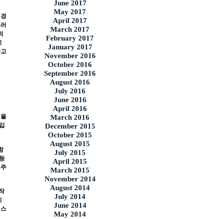
June 2017
May 2017
 경
April 2017
스러
March 2017
의
February 2017
고
January 2017
하고
November 2016
October 2016
September 2016
August 2016
July 2016
June 2016
April 2016
”
을
March 2016
주입
December 2015
October 2015
August 2015
함
July 2015
 등
April 2015
본주
March 2015
November 2014
August 2014
작
July 2014
리
June 2014
 스
May 2014