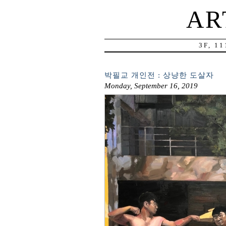
AR
3F, 1
박필교 개인전 : 상냥한 도살자
Monday, September 16, 2019