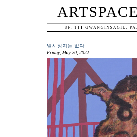
ARTSPAC
3F, 111 GWANGINSAGIL, P
일시정지는 없다
Friday, May 20, 2022