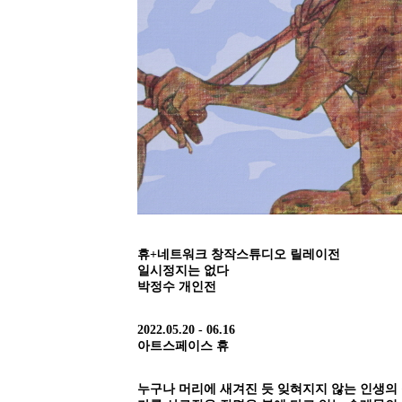
휴+네트워크 창작스튜디오 릴레이전
일시정지는 없다
박정수 개인전
2022.05.20 - 06.16
아트스페이스 휴
누구나 머리에 새겨진 듯 잊혀지지 않는 인생의 