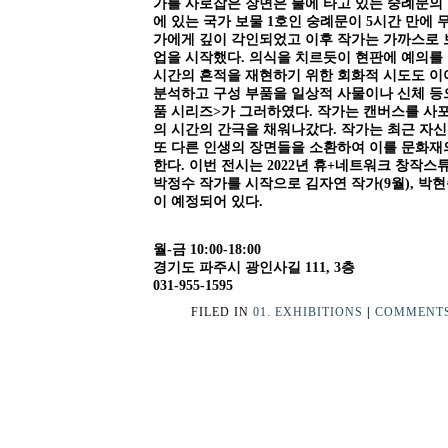
가를 사로잡은 장면은 불에 타고 있는 숭례문의
에 있는 국가 보물 1호인 숭례문이 5시간 만에 
가에게 깊이 각인되었고 이후 작가는 가까스로 
업을 시작했다. 의식을 치르듯이 현판에 예의를
시간의 흔적을 재현하기 위한 회화적 시도도 이
분석하고 구성 부품을 일상적 사물이나 신체 등
품 시리즈>가 그러하였다. 작가는 캔버스를 사
의 시간의 간극을 채워나갔다. 작가는 최근 자
또 다른 인생의 장면들을 소환하여 이를 문화재
한다. 이번 전시는 2022년 휴+네트워크 창작
박정수 작가를 시작으로 김자연 작가(9월), 박현
이 예정되어 있다.
월-금 10:00-18:00
경기도 파주시 광인사길 111, 3층
031-955-1595
FILED IN
01. EXHIBITIONS
|
COMMENTS 