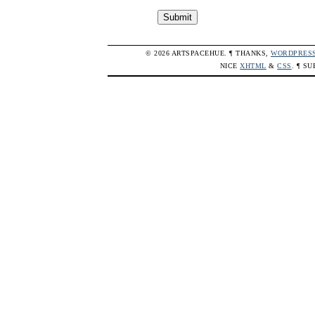
© 2026 ARTSPACEHUE. ¶ THANKS,
WORDPRES
NICE
XHTML
&
CSS
. ¶ S